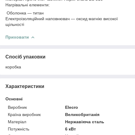
Нагрівальні елементи:
Оболонка — титан
Електроізоляційний наповнювач — оксид магнію високої
щільності
Приховати
Спосіб упаковки
коробка
Характеристики
Основні
Виробник
Elecro
Країна виробник
Великобританія
Матеріал
Нержавіюча сталь
Потужність
6 кВт