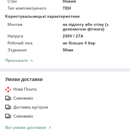
Стан
Новий
Тип комплектуючого
ТЕН
Користувальницькі характеристики
Монтаж
на підлогу або стіну (з
допомогою фітинга)
Напруга
230V / 27А
Робочий тиск
не більше 4 бар
З'єднання
50мм
Приховати
Умови доставки
Нова Пошта
Самовивіз
Доставка кур'єром
Самовивіз
Всі умови доставки