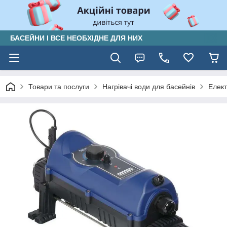
БАСЕЙНИ І ВСЕ НЕОБХІДНЕ ДЛЯ НИХ
Товари та послуги
Нагрівачі води для басейнів
Елект