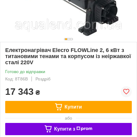
Електронагрівач Elecro FLOWLine 2, 6 кВт з
титановими тенами та корпусом із неіржавкої
сталі 220V
Готово до відправки
Код: 8Т86В
Роздріб
17 343
₴
Купити
або
Купити з