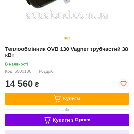
Теплообмінник OVB 130 Vagner трубчастий 38
кВт
В наявності
Код: 5500130
Роздріб
14 560
₴
Купити
або
Купити з