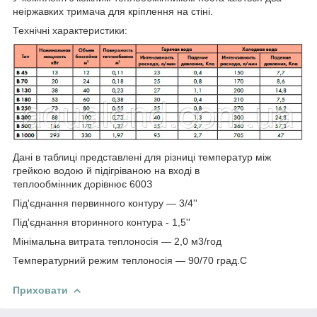
неіржавких тримача для кріплення на стіні.
Технічні характеристики:
Дані в таблиці представлені для різниці температур між
грейкою водою й підігріваною на вході в
теплообмінник дорівнює 60
0
З
Під'єднання первинного контуру — 3/4''
Під'єднання вторинного контура - 1,5''
Мінімальна витрата теплоносія — 2,0 м3/год
Температурний режим теплоносія — 90/70 град.С
Приховати