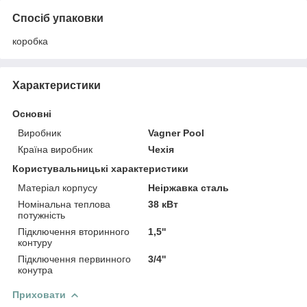
Спосіб упаковки
коробка
Характеристики
Основні
Виробник
Vagner Pool
Країна виробник
Чехія
Користувальницькі характеристики
Матеріал корпусу
Неіржавка сталь
Номінальна теплова
38 кВт
потужність
Підключення вторинного
1,5''
контуру
Підключення первинного
3/4''
конутра
Приховати