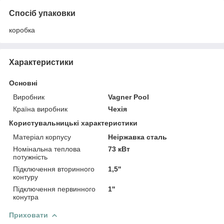
Спосіб упаковки
коробка
Характеристики
Основні
Виробник
Vagner Pool
Країна виробник
Чехія
Користувальницькі характеристики
Матеріал корпусу
Неіржавка сталь
Номінальна теплова
73 кВт
потужність
Підключення вторинного
1,5''
контуру
Підключення первинного
1''
конутра
Приховати