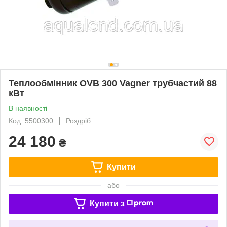
Теплообмінник OVB 300 Vagner трубчастий 88
кВт
В наявності
Код: 5500300
Роздріб
24 180
₴
Купити
або
Купити з