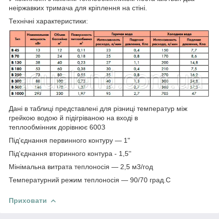
неіржавких тримача для кріплення на стіні.
Технічні характеристики:
Дані в таблиці представлені для різниці температур між
грейкою водою й підігріваною на вході в
теплообмінник дорівнює 60
0
З
Під'єднання первинного контуру — 1"
Під'єднання вторинного контура - 1,5''
Мінімальна витрата теплоносія — 2,5 м3/год
Температурний режим теплоносія — 90/70 град.С
Приховати