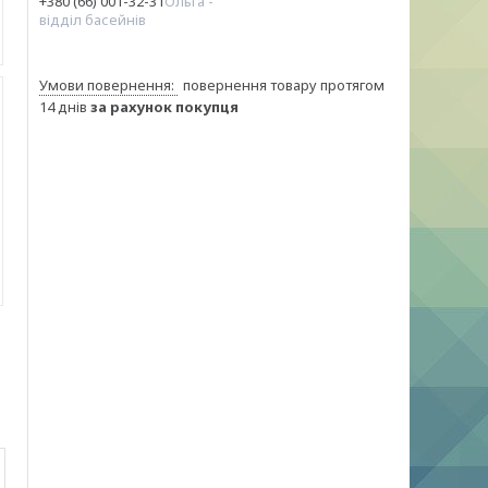
+380 (66) 001-32-31
Ольга -
відділ басейнів
повернення товару протягом
14 днів
за рахунок покупця