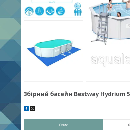
Збірний басейн Bestway Hydrium 5
Опис
Х