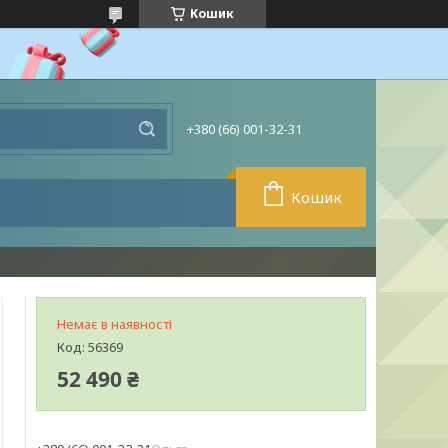
Кошик
+380 (66) 001-32-31
Кошик
Немає в наявності
Код:
56369
52 490 ₴