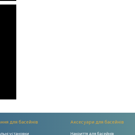
ння для басейнів
Аксесуари для басейнів
альні установки
Накриття для басейнів