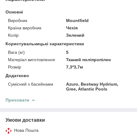
Основні
Виробник
Mountfield
Країна виробник
Чехія
Колір
Зелений
Користувальницькі характеристики
Вага (кг)
5
Матеріал виготовлення
Тканий поліпропілен
Розмір
7,3*3,7м
Додатково
Сумісний з басейнами
Azuro, Bestway Hydrium,
Gree, Atlantic Pools
Приховати
Умови доставки
Нова Пошта