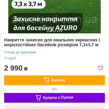
Накриття захисне для овальних каркасних і
морозостійких басейнів розміром 7,3х3,7 м
Готово до відправки
Роздріб
2 990
₴
Купити
або
Купити з