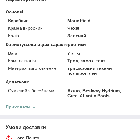
Основні
Виробник
Mountfield
Країна виробник
Чехія
Колір
Зелений
Користувальницькі характеристики
Вага
7 кг кг
Комплектація
Трос, замок, тент
Матеріал виготовлення
тришаровий тканий
поліпропілен
Додатково
Сумісний з басейнами
Azuro, Bestway Hydrium,
Gree, Atlantic Pools
Приховати
Умови доставки
Нова Пошта