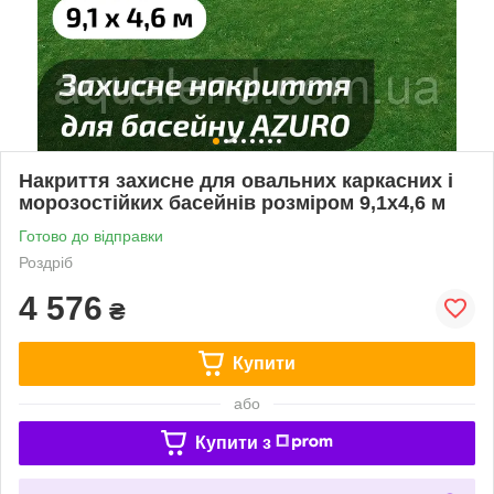
Накриття захисне для овальних каркасних і
морозостійких басейнів розміром 9,1х4,6 м
Готово до відправки
Роздріб
4 576
₴
Купити
або
Купити з