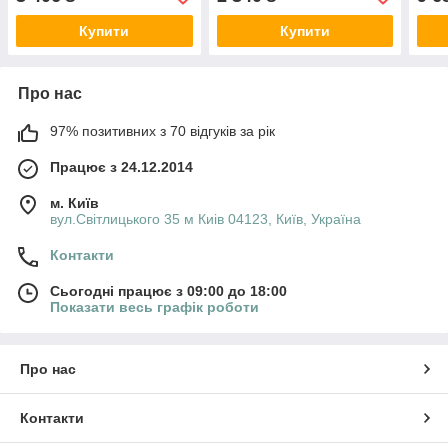
накриття
Azuro
змін
Купити
Купити
Про нас
97% позитивних з 70 відгуків за рік
Працює з 24.12.2014
м. Київ
вул.Світлицького 35 м Киів 04123, Київ, Україна
Контакти
Сьогодні працює з 09:00 до 18:00
Показати весь графік роботи
Про нас
Контакти