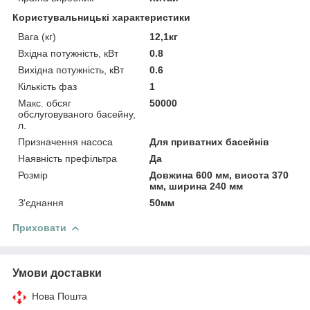
Користувальницькі характеристики
Вага (кг)
12,1кг
Вхідна потужність, кВт
0.8
Вихідна потужність, кВт
0.6
Кількість фаз
1
Макс. обсяг
50000
обслуговуваного басейну,
л.
Призначення насоса
Для приватних басейнів
Наявність префільтра
Да
Розмір
Довжина 600 мм, висота 370
мм, ширина 240 мм
З'єднання
50мм
Приховати
Умови доставки
Нова Пошта