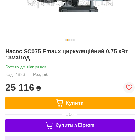
Насос SC075 Emaux циркуляційний 0,75 кВт
13м3/год
Готово до відправки
Код: 4823
Роздріб
25 116
₴
Купити
або
Купити з