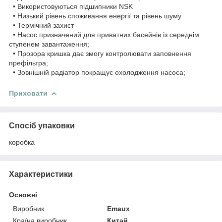
• Використовуються підшипники NSK
• Низький рівень споживання енергії та рівень шуму
• Термічний захист
• Насос призначений для приватних басейнів із середнім
ступенем завантаження;
• Прозора кришка дає змогу контролювати заповнення
префільтра;
• Зовнішній радіатор покращує охолодження насоса;
Приховати
Спосіб упаковки
коробка
Характеристики
Основні
Виробник
Emaux
Країна виробник
Китай