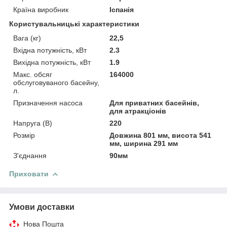
Країна виробник
Іспанія
Користувальницькі характеристики
Вага (кг)
22,5
Вхідна потужність, кВт
2.3
Вихідна потужність, кВт
1.9
Макс. обсяг
164000
обслуговуваного басейну,
л.
Призначення насоса
Для приватних басейнів,
для атракціонів
Напруга (В)
220
Розмір
Довжина 801 мм, висота 541
мм, ширина 291 мм
З'єднання
90мм
Приховати
Умови доставки
Нова Пошта