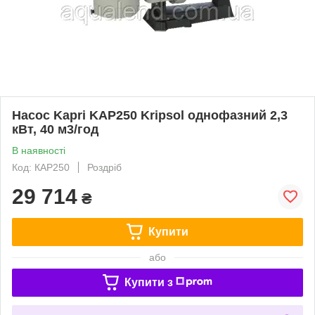
Насос Kapri KAP250 Kripsol однофазний 2,3
кВт, 40 м3/год
В наявності
Код: КАР250
Роздріб
29 714
₴
Купити
або
Купити з