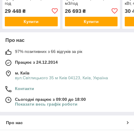
год
м3/год
кВт,
29 448
26 693
30 
₴
₴
Купити
Купити
Про нас
97% позитивних з 66 відгуків за рік
Працює з 24.12.2014
м. Київ
вул.Світлицького 35 м Киів 04123, Київ, Україна
Контакти
Сьогодні працює з 09:00 до 18:00
Показати весь графік роботи
Про нас