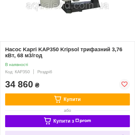
Насос Kapri KAP350 Kripsol трифазний 3,76
кВт, 68 м3/год
В наявності
Код: КАР350
Роздріб
34 860
₴
Купити
або
Купити з