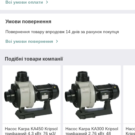
Всі умови оплати
Умови повернення
Повернення товару впродовж 14 днів за рахунок покупця
Всі умови повернення
Подібні товари компанії
Насос Karpa KA450 Kripsol
Насос Karpa KA300 Kripsol
Насо
трифазний 4,3 кВт, 76 м3/
трифазний 2,76 кВт, 48
Krip