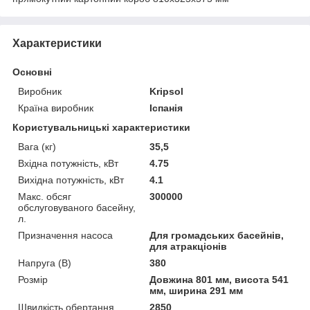
Характеристики
Основні
Виробник
Kripsol
Країна виробник
Іспанія
Користувальницькі характеристики
Вага (кг)
35,5
Вхідна потужність, кВт
4.75
Вихідна потужність, кВт
4.1
Макс. обсяг
300000
обслуговуваного басейну,
л.
Призначення насоса
Для громадських басейнів,
для атракціонів
Напруга (В)
380
Розмір
Довжина 801 мм, висота 541
мм, ширина 291 мм
Швидкість обертання
2850