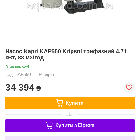
Насос Kapri KAP550 Kripsol трифазний 4,71
кВт, 88 м3/год
В наявності
Код: КАР550
Роздріб
34 394
₴
Купити
або
Купити з