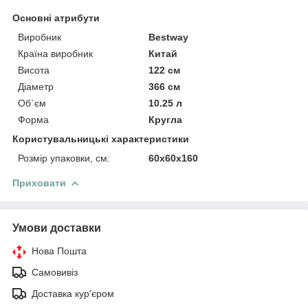
Основні атрибути
Виробник
Bestway
Країна виробник
Китай
Висота
122 см
Діаметр
366 см
Об`єм
10.25 л
Форма
Кругла
Користувальницькі характеристики
Розмір упаковки, см:
60х60х160
Приховати
Умови доставки
Нова Пошта
Самовивіз
Доставка кур'єром