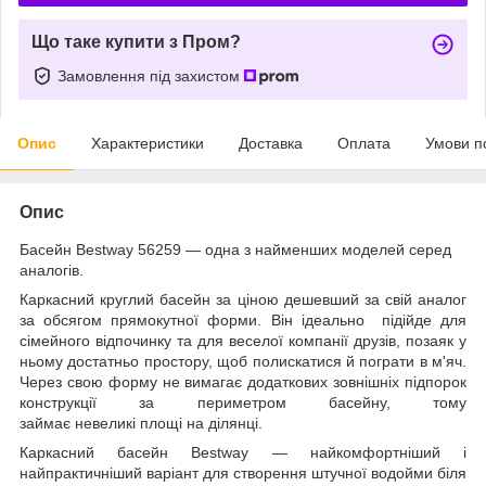
Що таке купити з Пром?
Замовлення під захистом
Опис
Характеристики
Доставка
Оплата
Умови п
Опис
Басейн Bestway 56259 — одна з найменших моделей серед
аналогів.
Каркасний круглий басейн за ціною дешевший за свій аналог
за обсягом прямокутної форми. Він ідеально підійде для
сімейного відпочинку та для веселої компанії друзів, позаяк у
ньому достатньо простору, щоб полискатися й пограти в м'яч.
Через свою форму не вимагає додаткових зовнішніх підпорок
конструкції за периметром басейну, тому
займає невеликі площі на ділянці.
Каркасний басейн Bestway — найкомфортніший і
найпрактичніший варіант для створення штучної водойми біля