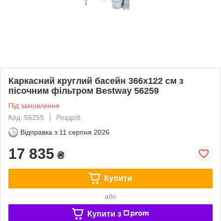
Каркасний круглий басейн 366x122 см з
пісочним фільтром Bestway 56259
Під замовлення
Код: 56259
Роздріб
Відправка з
11 серпня 2026
17 835
₴
Купити
або
Купити з