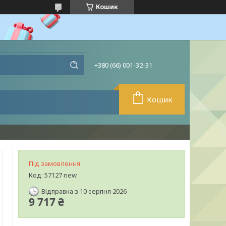
Кошик
+380 (66) 001-32-31
Кошик
Під замовлення
Код:
57127 new
Відправка з 10 серпня 2026
9 717 ₴