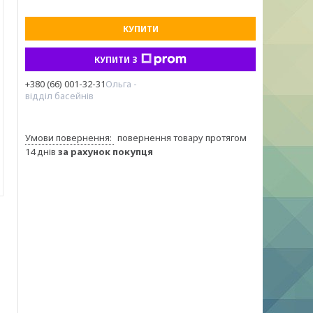
КУПИТИ
КУПИТИ З
+380 (66) 001-32-31
Ольга -
відділ басейнів
повернення товару протягом
14 днів
за рахунок покупця