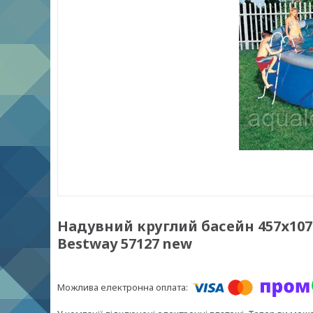
Надувний круглий басейн 457х10
Bestway 57127 new