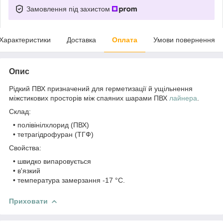
Замовлення під захистом
Характеристики
Доставка
Оплата
Умови повернення
Опис
Рідкий ПВХ призначений для герметизації й ущільнення
міжстикових просторів між спаяних шарами ПВХ
лайнера
.
Склад:
• полівінілхлорид (ПВХ)
• тетрагідрофуран (ТГФ)
Свойства:
• швидко випаровується
• в'язкий
• температура замерзання -17 °C.
Приховати