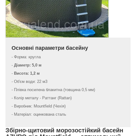
Основні параметри басейну
- Форма: кругла
-
Діаметр: 5,0 м
-
Висота: 1,2 м
- Об'єм води: 22 м3
- Плівка посилена блакитна (товщина 0,5 мм)
- Колір металу - Раттанг (Rattan)
- Виробник: Mountfield (Чехія)
- Матеріал: оцинкована сталь
Збірно-щитовий морозостійкий басейн