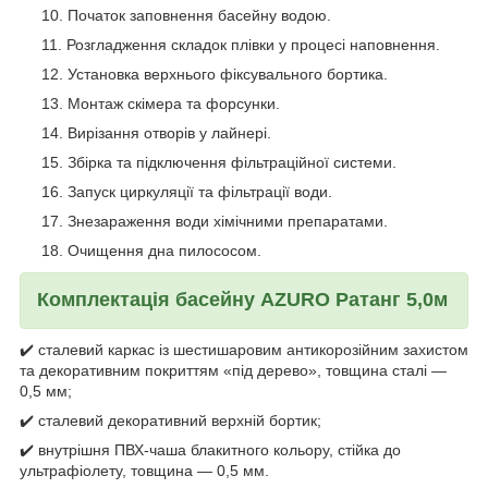
Початок заповнення басейну водою.
Розгладження складок плівки у процесі наповнення.
Установка верхнього фіксувального бортика.
Монтаж скімера та форсунки.
Вирізання отворів у лайнері.
Збірка та підключення фільтраційної системи.
Запуск циркуляції та фільтрації води.
Знезараження води хімічними препаратами.
Очищення дна пилососом.
Комплектація басейну AZURO Ратанг 5,0м
✔️ сталевий каркас із шестишаровим антикорозійним захистом
та декоративним покриттям «під дерево», товщина сталі —
0,5 мм;
✔️ сталевий декоративний верхній бортик;
✔️ внутрішня ПВХ-чаша блакитного кольору, стійка до
ультрафіолету, товщина — 0,5 мм.