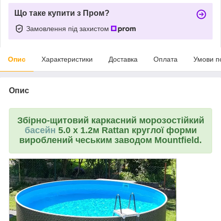
Що таке купити з Пром?
Замовлення під захистом
Опис
Характеристики
Доставка
Оплата
Умови п
Опис
Збірно-щитовий каркасний морозостійкий
басейн
5.0 x 1.2м Rattan круглої форми
вироблений чеським заводом Mountfield.