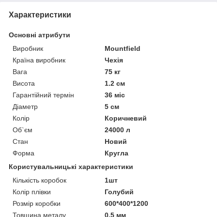
Характеристики
Основні атрибути
Виробник
Mountfield
Країна виробник
Чехія
Вага
75 кг
Висота
1.2 см
Гарантійний термін
36 міс
Діаметр
5 см
Колір
Коричневий
Об`єм
24000 л
Стан
Новий
Форма
Кругла
Користувальницькі характеристики
Кількість коробок
1шт
Колір плівки
Голубий
Розмір коробки
600*400*1200
Товщина металу
0,5 мм