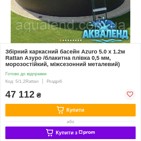
Збірний каркасний басейн Azuro 5.0 x 1.2м
Rattan Азуро /блакитна плівка 0,5 мм,
морозостійкий, міжсезонний металевий)
Готово до відправки
Код: 5/1,2Rattan
Роздріб
47 112
₴
Купити
або
Купити з