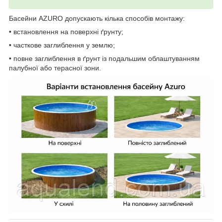
Басейни AZURO допускають кілька способів монтажу:
• встановлення на поверхні ґрунту;
• часткове заглиблення у землю;
• повне заглиблення в ґрунт із подальшим облаштуванням
палубної або терасної зони.