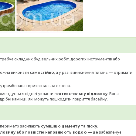
требує складних будівельних робіт, дорогих інструментів або
 можна виконати
самостійно
, а у разі виникнення питань — отримати
 утрамбована горизонтальна основа.
комендується піднеї укласти
геотекстильну підложку
. Вона
дрібні камінці, які можуть пошкодити покриття басейну.
о периметр засипають
сумішшю цементу та піску
.
ловину або повністю наповнюють водою
— це забезпечує