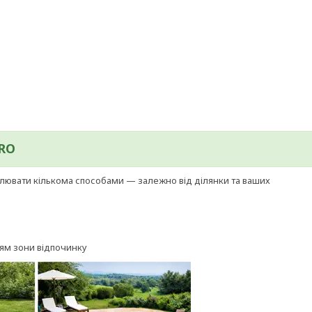
URO
ювати кількома способами — залежно від ділянки та ваших
ням зони відпочинку