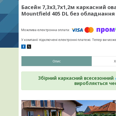
Басейн 7,3х3,7х1,2м каркасний о
Mountfield 405 DL без обладнання
У компанії підключені електронні платежі. Тепер ви мож
Опис
Х
Збірний каркасний всесезонний
виробляється че