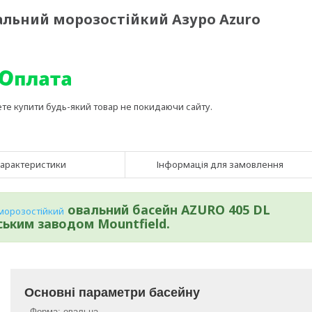
вальний морозостійкий Азуро Azuro
ете купити будь-який товар не покидаючи сайту.
арактеристики
Інформація для замовлення
овальний басейн AZURO 405 DL
морозостійкий
ським заводом Mountfield.
Основні параметри басейну
- Форма: овальна