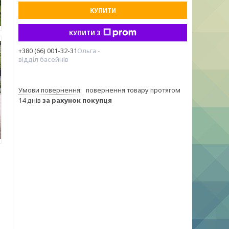
КУПИТИ
КУПИТИ З
+380 (66) 001-32-31
Ольга -
відділ басейнів
повернення товару протягом
14 днів
за рахунок покупця