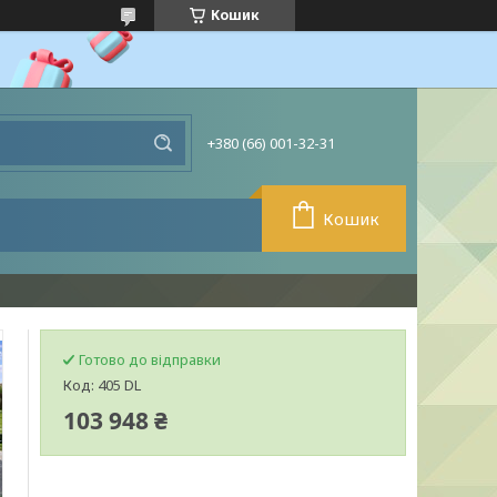
Кошик
+380 (66) 001-32-31
Кошик
Готово до відправки
Код:
405 DL
103 948 ₴