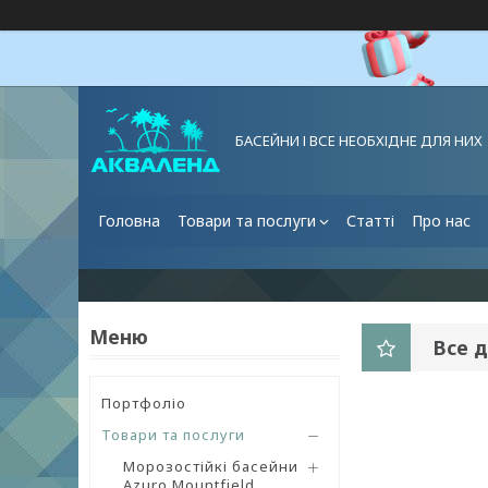
БАСЕЙНИ І ВСЕ НЕОБХІДНЕ ДЛЯ НИХ
Головна
Товари та послуги
Статті
Про нас
Все д
Портфоліо
Товари та послуги
Морозостійкі басейни
Azuro Mountfield