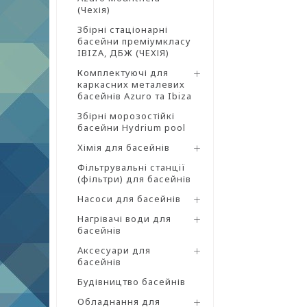
(Чехія)
Збірні стаціонарні
басейни преміумкласу
IBIZA, ДБЖ (ЧЕХІЯ)
Комплектуючі для
каркасних металевих
басейнів Azuro та Ibiza
Збірні морозостійкі
басейни Hydrium pool
Хімія для басейнів
Фільтрувальні станції
(фільтри) для басейнів
Насоси для басейнів
Нагрівачі води для
басейнів
Аксесуари для
басейнів
Будівництво басейнів
Обладнання для