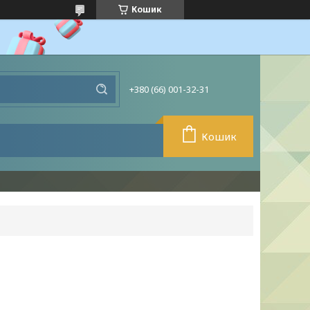
Кошик
+380 (66) 001-32-31
Кошик