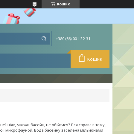
Кошик
+380 (66) 001-32-31
Кошик
 неї ніяк, маючи басейн, не обійтися? Вся справа в тому,
ою і микрофауной. Вода басейну заселена мільйонами