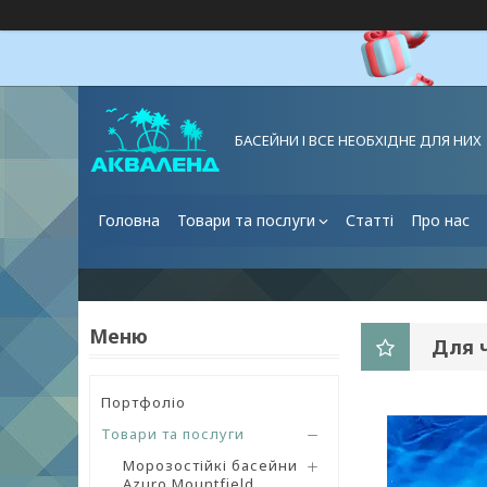
БАСЕЙНИ І ВСЕ НЕОБХІДНЕ ДЛЯ НИХ
Головна
Товари та послуги
Статті
Про нас
Для ч
Портфоліо
Товари та послуги
Морозостійкі басейни
Azuro Mountfield