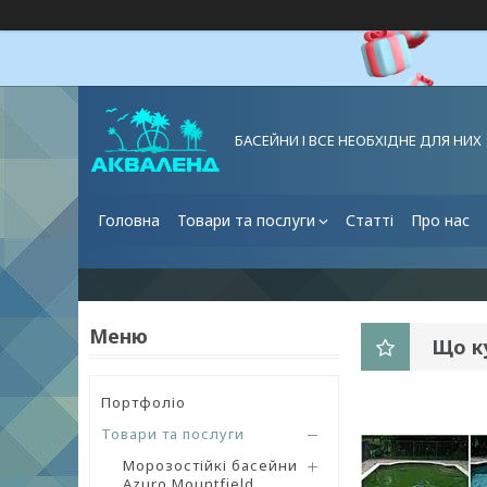
БАСЕЙНИ І ВСЕ НЕОБХІДНЕ ДЛЯ НИХ
Головна
Товари та послуги
Статті
Про нас
Що к
Портфоліо
Товари та послуги
Морозостійкі басейни
Azuro Mountfield