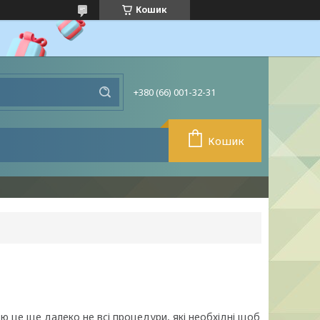
Кошик
+380 (66) 001-32-31
Кошик
ю це ще далеко не всі процедури, які необхідні щоб