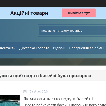
Контакти
Доставка і оплата
Відгуки
Повернення та обмін
упити щоб вода в басейні була прозорою
15 квітня 2024
Як ми очищаємо воду в басейні
Просто побудувати басейн і наповнити його водо