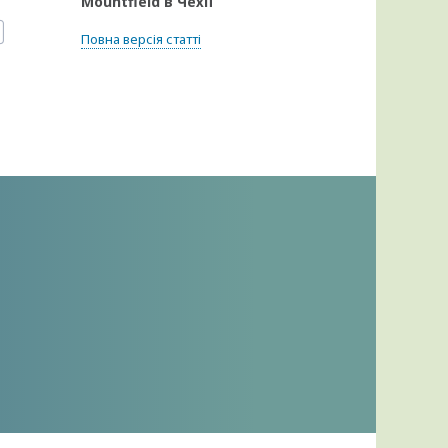
Mountfield в Чехії
Повна версія статті