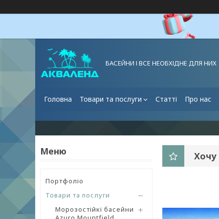
БАСЕЙНИ І ВСЕ НЕОБХІДНЕ ДЛЯ НИХ
Головна
Товари та послуги
Статті
Про нас
Хочу 
Портфоліо
Товари та послуги
Морозостійкі басейни
Azuro Mountfield