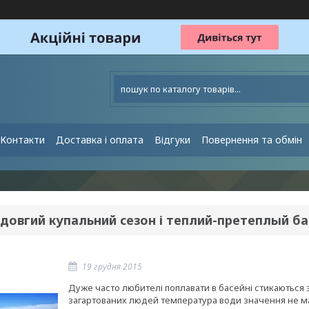
Контакти
Доставка і оплата
Відгуки
Повернення та обмін
довгий купальний сезон і теплий-претеплый б
19 грудня 2015
Дуже часто любителі поплавати в басейні стикаються 
загартованих людей температура води значення не має