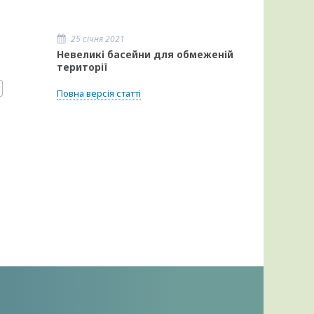
25 січня 2021
Невеликі басейни для обмеженій
території
Повна версія статті