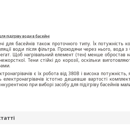
ля підігріву води в басейні
ачі для басейнів також проточного типу. Їх потужність 
яції води після фільтра. Проходячи через нього, вода з 
егат. Щоб нагрівальний елемент (тен) менше обростав н
ежорсткої. Тени стійкі до корозії, оскільки виготовляют
ами.
тронагрівачів є їх робота від 380В і висока потужність,
ь електронагрівачів істотно дешевше вартості комплек
нкурентною при виборі засобу для підігріву басейнів малих
статті