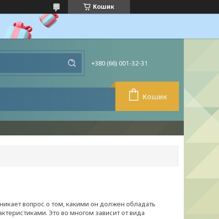
Кошик
+380 (66) 001-32-31
Кошик
никает вопрос о том, какими он должен обладать
ктеристиками. Это во многом зависит от вида