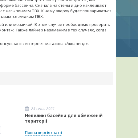
 форме бассейна. Сначала на стены и дно наклеивают
к с напылением ПВХ. К нему вверху будет привариваться
тываются жидким ПВХ.
ой или мозаикой. В этом случае необходимо проверить
онтаж. Также лайнер незаменим в тех случаях, когда
онсультанты интернет-магазина «Акваленд».
25 січня 2021
Невеликі басейни для обмеженій
території
Повна версія статті