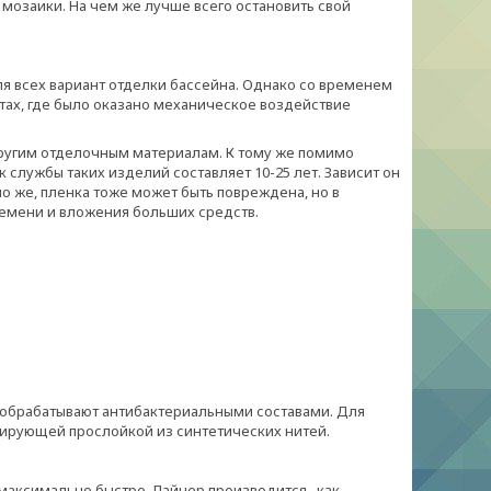
 мозаики. На чем же лучше всего остановить свой
ля всех вариант отделки бассейна. Однако со временем
тах, где было оказано механическое воздействие
другим отделочным материалам. К тому же помимо
лужбы таких изделий составляет 10-25 лет. Зависит он
о же, пленка тоже может быть повреждена, но в
времени и вложения больших средств.
 обрабатывают антибактериальными составами. Для
рмирующей прослойкой из синтетических нитей.
максимально быстро. Лайнер производится , как