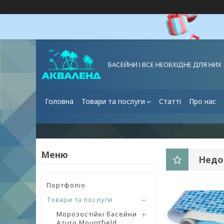
БАСЕЙНИ І ВСЕ НЕОБХІДНЕ ДЛЯ НИХ
Головна
Товари та послуги
Статті
Про нас
Недо
Портфоліо
Товари та послуги
Морозостійкі басейни
Azuro Mountfield