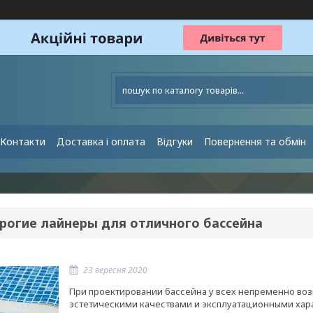
Контакти
Доставка і оплата
Відгуки
Повернення та обмін
рогие лайнеры для отличного бассейна
23 вересня 2020
При проектировании бассейна у всех непременно воз
эстетическими качествами и эксплуатационными хара