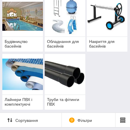
Будівництво
Обладнання для
Накриття для
басейнів
басейнів
басейнів
Лайнери ПВХ і
Труби та фітинги
комплектуючі
ПВХ
Сортування
0
Фільтри