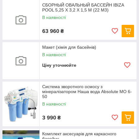
СБОРНЫЙ ОВАЛЬНЫЙ БАССЕЙН IBIZA
POOL 5,25 Х 3,2 Х 1,5 М (22 М3)
В наявності
63 960
₴
Макет (хімія для басейнів)
В наявності
Ціну уточнюйте
Система зворотного осмосу з
мінералізатором Наша вода Absolute МО 6-
50
В наявності
3 990
₴
Комплект аксесуарів для каркасного
басейну