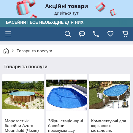
БАСЕЙНИ І ВСЕ НЕОБХІДНЕ ДЛЯ НИХ
Товари та послуги
Товари та послуги
Морозостійкі
Збірні стаціонарні
Комплектуючі для
басейни Azuro
басейни
каркасних
Mountfield (Чехія)
преміумкласу
металевих