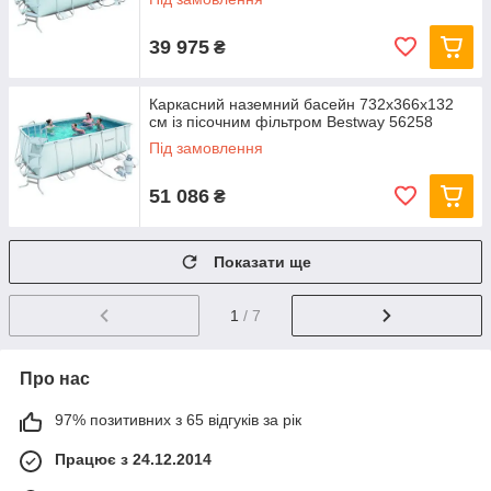
39 975
₴
Каркасний наземний басейн 732x366х132
см із пісочним фільтром Bestway 56258
Під замовлення
51 086
₴
Показати ще
1
/ 7
Про нас
97% позитивних з 65 відгуків за рік
Працює з 24.12.2014