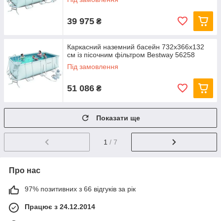
39 975
₴
Каркасний наземний басейн 732x366х132
см із пісочним фільтром Bestway 56258
Під замовлення
51 086
₴
Показати ще
1
/ 7
Про нас
97% позитивних з 66 відгуків за рік
Працює з 24.12.2014