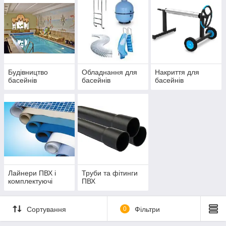
Будівництво
Обладнання для
Накриття для
басейнів
басейнів
басейнів
Лайнери ПВХ і
Труби та фітинги
комплектуючі
ПВХ
Сортування
0
Фільтри