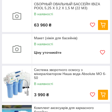
СБОРНЫЙ ОВАЛЬНЫЙ БАССЕЙН IBIZA
POOL 5,25 Х 3,2 Х 1,5 М (22 М3)
В наявності
63 960
₴
Макет (хімія для басейнів)
В наявності
Ціну уточнюйте
Система зворотного осмосу з
мінералізатором Наша вода Absolute МО 6-
50
В наявності
3 990
₴
Комплект аксесуарів для каркасного
басейну