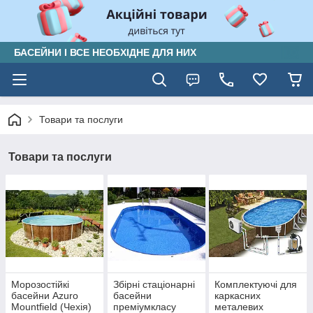
БАСЕЙНИ І ВСЕ НЕОБХІДНЕ ДЛЯ НИХ
Товари та послуги
Товари та послуги
Морозостійкі
Збірні стаціонарні
Комплектуючі для
басейни Azuro
басейни
каркасних
Mountfield (Чехія)
преміумкласу
металевих