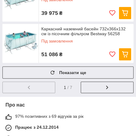
39 975
₴
Каркасний наземний басейн 732x366х132
см із пісочним фільтром Bestway 56258
Під замовлення
51 086
₴
Показати ще
1
/ 7
Про нас
97% позитивних з 69 відгуків за рік
Працює з 24.12.2014