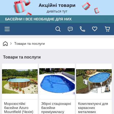
БАСЕЙНИ І ВСЕ НЕОБХІДНЕ ДЛЯ НИХ
Товари та послуги
Товари та послуги
Морозостійкі
Збірні стаціонарні
Комплектуючі для
басейни Azuro
басейни
каркасних
Mountfield (Чехія)
преміумкласу
металевих