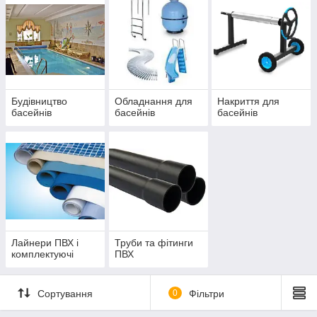
Будівництво
Обладнання для
Накриття для
басейнів
басейнів
басейнів
Лайнери ПВХ і
Труби та фітинги
комплектуючі
ПВХ
Сортування
0
Фільтри