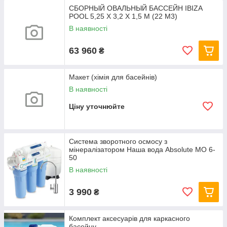
СБОРНЫЙ ОВАЛЬНЫЙ БАССЕЙН IBIZA
POOL 5,25 Х 3,2 Х 1,5 М (22 М3)
В наявності
63 960
₴
Макет (хімія для басейнів)
В наявності
Ціну уточнюйте
Система зворотного осмосу з
мінералізатором Наша вода Absolute МО 6-
50
В наявності
3 990
₴
Комплект аксесуарів для каркасного
басейну