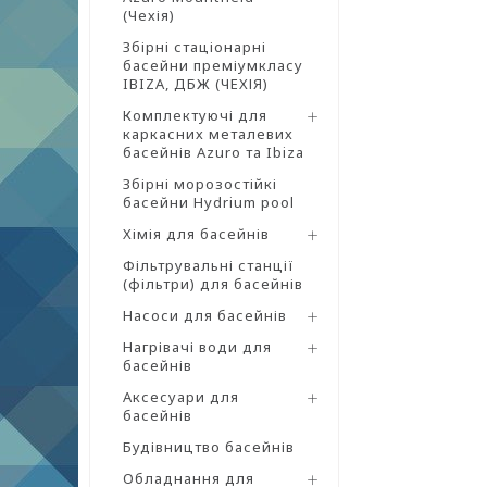
(Чехія)
Збірні стаціонарні
басейни преміумкласу
IBIZA, ДБЖ (ЧЕХІЯ)
Комплектуючі для
каркасних металевих
басейнів Azuro та Ibiza
Збірні морозостійкі
басейни Hydrium pool
Хімія для басейнів
Фільтрувальні станції
(фільтри) для басейнів
Насоси для басейнів
Нагрівачі води для
басейнів
Аксесуари для
басейнів
Будівництво басейнів
Обладнання для