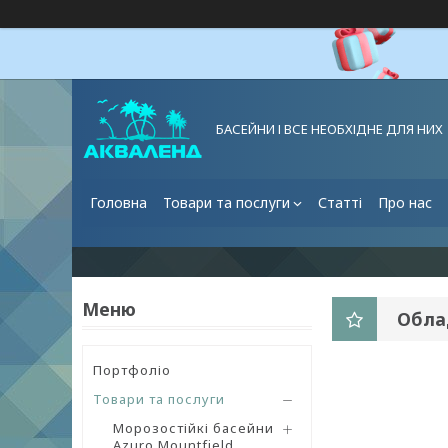
БАСЕЙНИ І ВСЕ НЕОБХІДНЕ ДЛЯ НИХ
Головна
Товари та послуги
Статті
Про нас
Обла
Портфоліо
Товари та послуги
Морозостійкі басейни
Azuro Mountfield