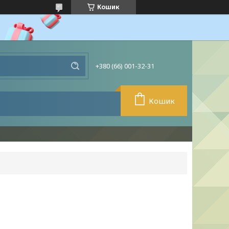
Кошик
+380 (66) 001-32-31
Кошик