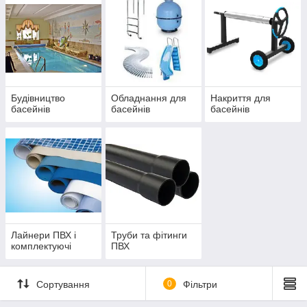
Будівництво
Обладнання для
Накриття для
басейнів
басейнів
басейнів
Лайнери ПВХ і
Труби та фітинги
комплектуючі
ПВХ
Сортування
0
Фільтри