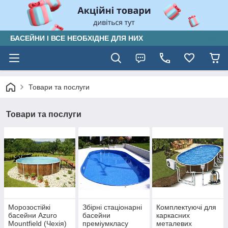
БАСЕЙНИ І ВСЕ НЕОБХІДНЕ ДЛЯ НИХ
Товари та послуги
Товари та послуги
Морозостійкі
Збірні стаціонарні
Комплектуючі для
басейни Azuro
басейни
каркасних
Mountfield (Чехія)
преміумкласу
металевих