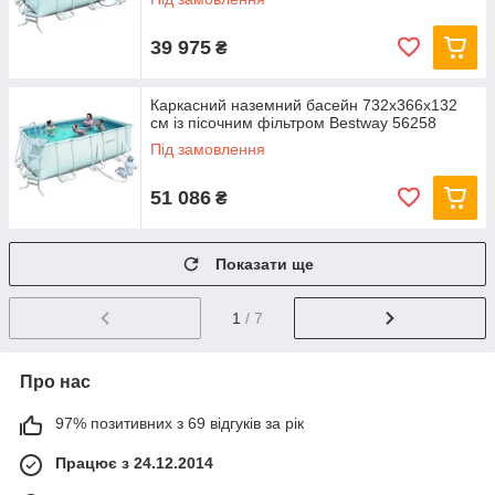
39 975
₴
Каркасний наземний басейн 732x366х132
см із пісочним фільтром Bestway 56258
Під замовлення
51 086
₴
Показати ще
1
/ 7
Про нас
97% позитивних з 69 відгуків за рік
Працює з 24.12.2014