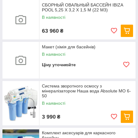
СБОРНЫЙ ОВАЛЬНЫЙ БАССЕЙН IBIZA
POOL 5,25 Х 3,2 Х 1,5 М (22 М3)
В наявності
63 960
₴
Макет (хімія для басейнів)
В наявності
Ціну уточнюйте
Система зворотного осмосу з
мінералізатором Наша вода Absolute МО 6-
50
В наявності
3 990
₴
Комплект аксесуарів для каркасного
басейну