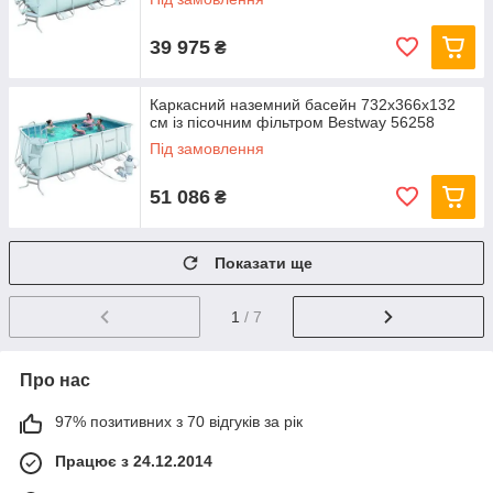
39 975
₴
Каркасний наземний басейн 732x366х132
см із пісочним фільтром Bestway 56258
Під замовлення
51 086
₴
Показати ще
1
/ 7
Про нас
97% позитивних з 70 відгуків за рік
Працює з 24.12.2014