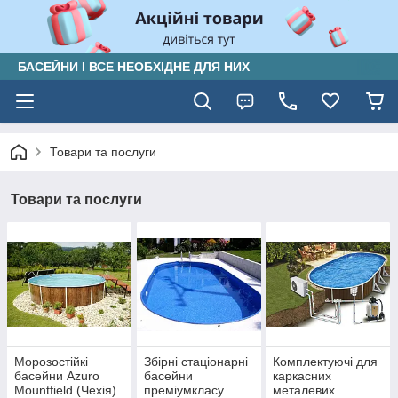
БАСЕЙНИ І ВСЕ НЕОБХІДНЕ ДЛЯ НИХ
Товари та послуги
Товари та послуги
Морозостійкі
Збірні стаціонарні
Комплектуючі для
басейни Azuro
басейни
каркасних
Mountfield (Чехія)
преміумкласу
металевих