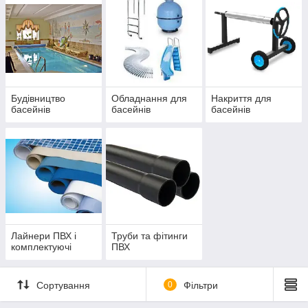
Будівництво
Обладнання для
Накриття для
басейнів
басейнів
басейнів
Лайнери ПВХ і
Труби та фітинги
комплектуючі
ПВХ
Сортування
0
Фільтри