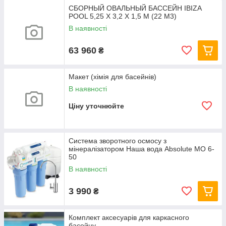
СБОРНЫЙ ОВАЛЬНЫЙ БАССЕЙН IBIZA
POOL 5,25 Х 3,2 Х 1,5 М (22 М3)
В наявності
63 960
₴
Макет (хімія для басейнів)
В наявності
Ціну уточнюйте
Система зворотного осмосу з
мінералізатором Наша вода Absolute МО 6-
50
В наявності
3 990
₴
Комплект аксесуарів для каркасного
басейну