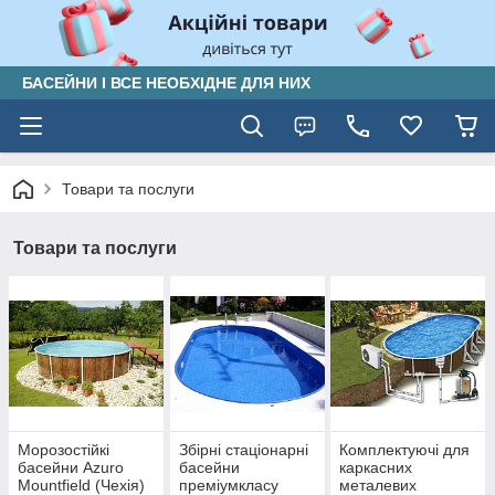
БАСЕЙНИ І ВСЕ НЕОБХІДНЕ ДЛЯ НИХ
Товари та послуги
Товари та послуги
Морозостійкі
Збірні стаціонарні
Комплектуючі для
басейни Azuro
басейни
каркасних
Mountfield (Чехія)
преміумкласу
металевих