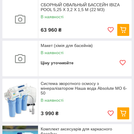
СБОРНЫЙ ОВАЛЬНЫЙ БАССЕЙН IBIZA
POOL 5,25 Х 3,2 Х 1,5 М (22 М3)
В наявності
63 960
₴
Макет (хімія для басейнів)
В наявності
Ціну уточнюйте
Система зворотного осмосу з
мінералізатором Наша вода Absolute МО 6-
50
В наявності
3 990
₴
Комплект аксесуарів для каркасного
басейну