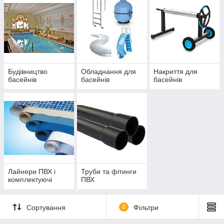
Будівництво
Обладнання для
Накриття для
басейнів
басейнів
басейнів
Лайнери ПВХ і
Труби та фітинги
комплектуючі
ПВХ
Сортування
0
Фільтри