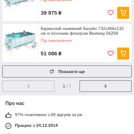
39 975
₴
Каркасний наземний басейн 732x366х132
см із пісочним фільтром Bestway 56258
Під замовлення
51 086
₴
Показати ще
1
/ 7
Про нас
97% позитивних з 68 відгуків за рік
Працює з 24.12.2014