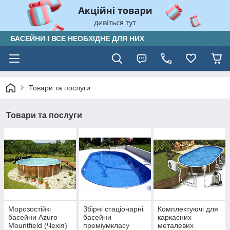
БАСЕЙНИ І ВСЕ НЕОБХІДНЕ ДЛЯ НИХ
Товари та послуги
Товари та послуги
Морозостійкі
Збірні стаціонарні
Комплектуючі для
басейни Azuro
басейни
каркасних
Mountfield (Чехія)
преміумкласу
металевих