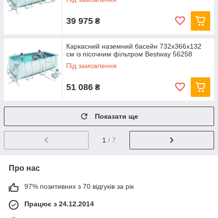
39 975
₴
Каркасний наземний басейн 732x366х132
см із пісочним фільтром Bestway 56258
Під замовлення
51 086
₴
Показати ще
1
/ 7
Про нас
97% позитивних з 70 відгуків за рік
Працює з 24.12.2014