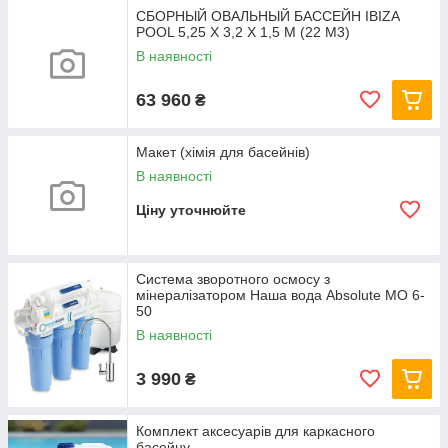
СБОРНЫЙ ОВАЛЬНЫЙ БАССЕЙН IBIZA
POOL 5,25 Х 3,2 Х 1,5 М (22 М3)
В наявності
63 960
₴
Макет (хімія для басейнів)
В наявності
Ціну уточнюйте
Система зворотного осмосу з
мінералізатором Наша вода Absolute МО 6-
50
В наявності
3 990
₴
Комплект аксесуарів для каркасного
басейну