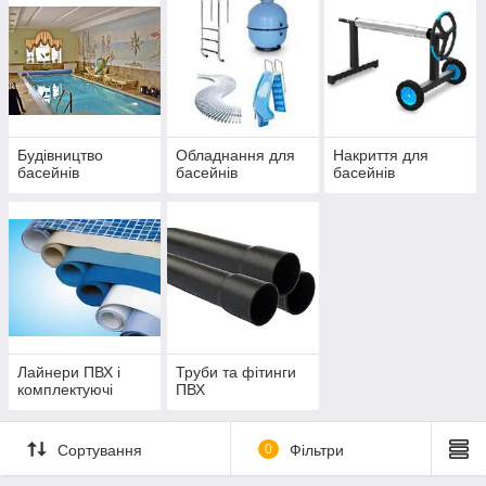
Будівництво
Обладнання для
Накриття для
басейнів
басейнів
басейнів
Лайнери ПВХ і
Труби та фітинги
комплектуючі
ПВХ
Сортування
0
Фільтри