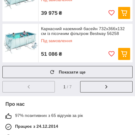
39 975
₴
Каркасний наземний басейн 732x366х132
см із пісочним фільтром Bestway 56258
Під замовлення
51 086
₴
Показати ще
1
/ 7
Про нас
97% позитивних з 65 відгуків за рік
Працює з 24.12.2014