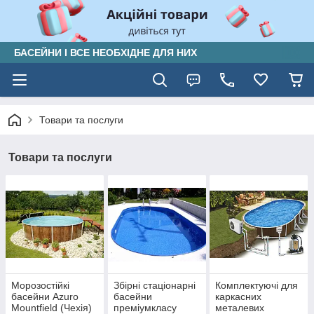
БАСЕЙНИ І ВСЕ НЕОБХІДНЕ ДЛЯ НИХ
Товари та послуги
Товари та послуги
Морозостійкі
Збірні стаціонарні
Комплектуючі для
басейни Azuro
басейни
каркасних
Mountfield (Чехія)
преміумкласу
металевих