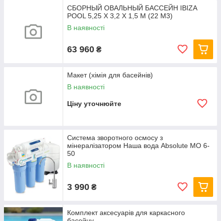
СБОРНЫЙ ОВАЛЬНЫЙ БАССЕЙН IBIZA
POOL 5,25 Х 3,2 Х 1,5 М (22 М3)
В наявності
63 960
₴
Макет (хімія для басейнів)
В наявності
Ціну уточнюйте
Система зворотного осмосу з
мінералізатором Наша вода Absolute МО 6-
50
В наявності
3 990
₴
Комплект аксесуарів для каркасного
басейну