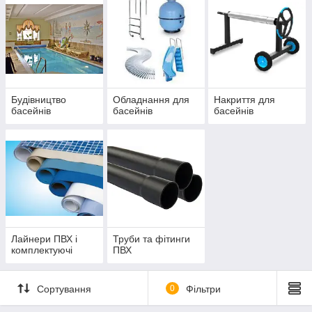
Будівництво
Обладнання для
Накриття для
басейнів
басейнів
басейнів
Лайнери ПВХ і
Труби та фітинги
комплектуючі
ПВХ
Сортування
0
Фільтри