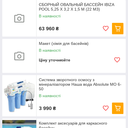
СБОРНЫЙ ОВАЛЬНЫЙ БАССЕЙН IBIZA
POOL 5,25 Х 3,2 Х 1,5 М (22 М3)
В наявності
63 960
₴
Макет (хімія для басейнів)
В наявності
Ціну уточнюйте
Система зворотного осмосу з
мінералізатором Наша вода Absolute МО 6-
50
В наявності
3 990
₴
Комплект аксесуарів для каркасного
басейну