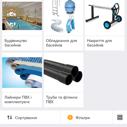
Будівництво
Обладнання для
Накриття для
басейнів
басейнів
басейнів
Лайнери ПВХ і
Труби та фітинги
комплектуючі
ПВХ
Сортування
0
Фільтри