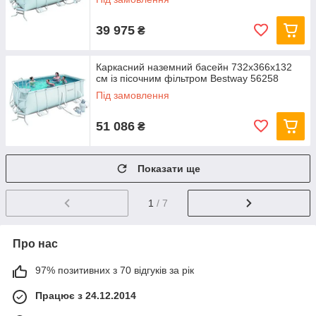
39 975
₴
Каркасний наземний басейн 732x366х132
см із пісочним фільтром Bestway 56258
Під замовлення
51 086
₴
Показати ще
1
/ 7
Про нас
97% позитивних з 70 відгуків за рік
Працює з 24.12.2014