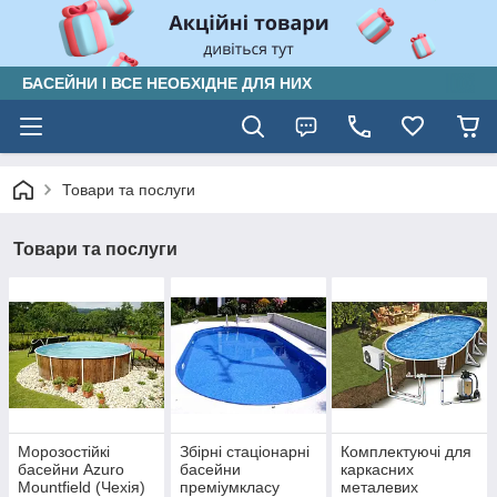
БАСЕЙНИ І ВСЕ НЕОБХІДНЕ ДЛЯ НИХ
Товари та послуги
Товари та послуги
Морозостійкі
Збірні стаціонарні
Комплектуючі для
басейни Azuro
басейни
каркасних
Mountfield (Чехія)
преміумкласу
металевих