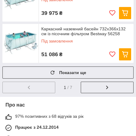
39 975
₴
Каркасний наземний басейн 732x366х132
см із пісочним фільтром Bestway 56258
Під замовлення
51 086
₴
Показати ще
1
/ 7
Про нас
97% позитивних з 68 відгуків за рік
Працює з 24.12.2014