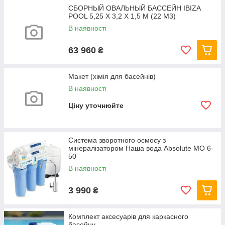
СБОРНЫЙ ОВАЛЬНЫЙ БАССЕЙН IBIZA
POOL 5,25 Х 3,2 Х 1,5 М (22 М3)
В наявності
63 960
₴
Макет (хімія для басейнів)
В наявності
Ціну уточнюйте
Система зворотного осмосу з
мінералізатором Наша вода Absolute МО 6-
50
В наявності
3 990
₴
Комплект аксесуарів для каркасного
басейну