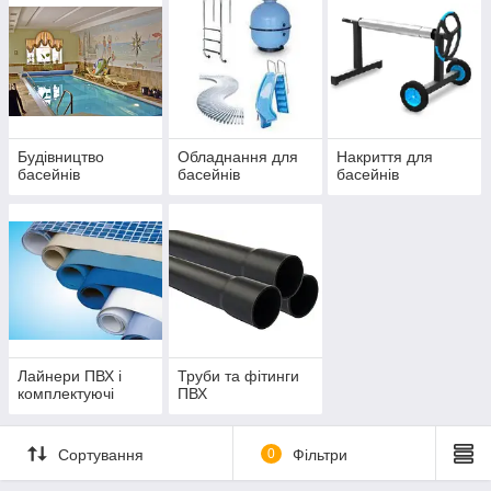
Будівництво
Обладнання для
Накриття для
басейнів
басейнів
басейнів
Лайнери ПВХ і
Труби та фітинги
комплектуючі
ПВХ
Сортування
0
Фільтри