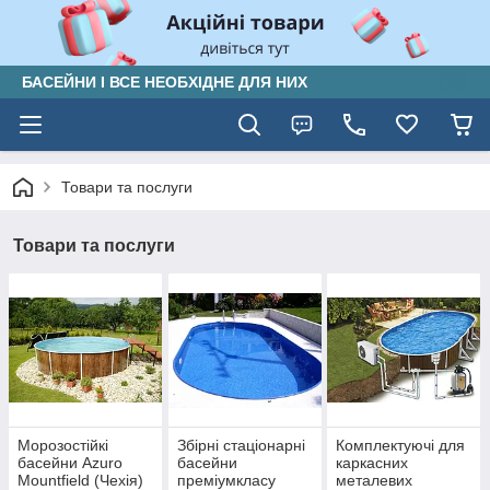
БАСЕЙНИ І ВСЕ НЕОБХІДНЕ ДЛЯ НИХ
Товари та послуги
Товари та послуги
Морозостійкі
Збірні стаціонарні
Комплектуючі для
басейни Azuro
басейни
каркасних
Mountfield (Чехія)
преміумкласу
металевих