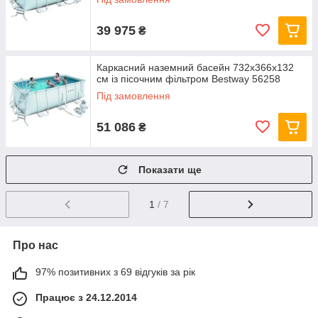
39 975
₴
Каркасний наземний басейн 732x366х132
см із пісочним фільтром Bestway 56258
Під замовлення
51 086
₴
Показати ще
1
/ 7
Про нас
97% позитивних з 69 відгуків за рік
Працює з 24.12.2014