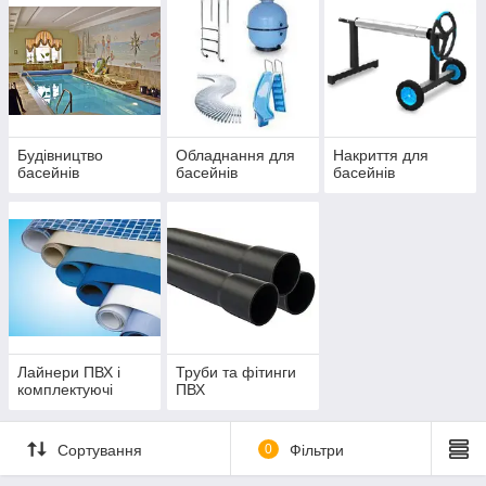
Будівництво
Обладнання для
Накриття для
басейнів
басейнів
басейнів
Лайнери ПВХ і
Труби та фітинги
комплектуючі
ПВХ
Сортування
0
Фільтри