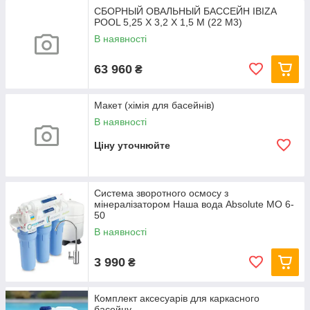
СБОРНЫЙ ОВАЛЬНЫЙ БАССЕЙН IBIZA
POOL 5,25 Х 3,2 Х 1,5 М (22 М3)
В наявності
63 960
₴
Макет (хімія для басейнів)
В наявності
Ціну уточнюйте
Система зворотного осмосу з
мінералізатором Наша вода Absolute МО 6-
50
В наявності
3 990
₴
Комплект аксесуарів для каркасного
басейну