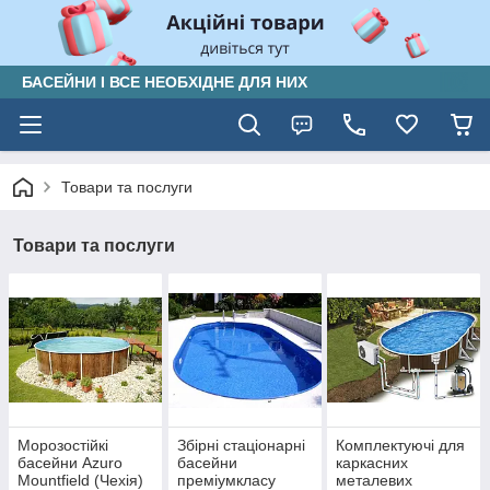
БАСЕЙНИ І ВСЕ НЕОБХІДНЕ ДЛЯ НИХ
Товари та послуги
Товари та послуги
Морозостійкі
Збірні стаціонарні
Комплектуючі для
басейни Azuro
басейни
каркасних
Mountfield (Чехія)
преміумкласу
металевих