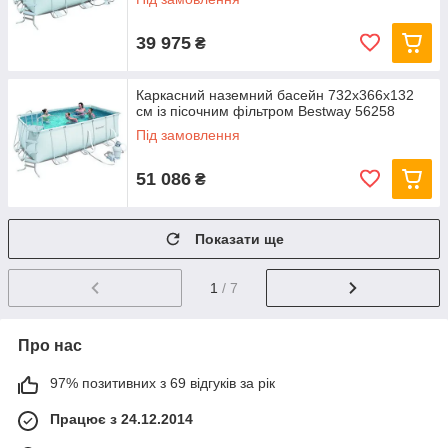
39 975
₴
Каркасний наземний басейн 732x366х132
см із пісочним фільтром Bestway 56258
Під замовлення
51 086
₴
Показати ще
1
/ 7
Про нас
97% позитивних з 69 відгуків за рік
Працює з 24.12.2014