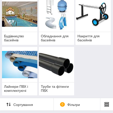
Будівництво
Обладнання для
Накриття для
басейнів
басейнів
басейнів
Лайнери ПВХ і
Труби та фітинги
комплектуючі
ПВХ
Сортування
0
Фільтри