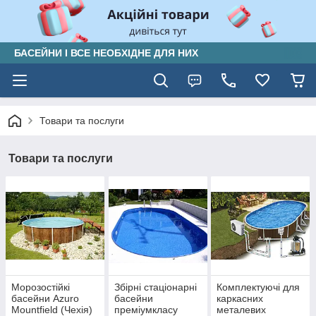
БАСЕЙНИ І ВСЕ НЕОБХІДНЕ ДЛЯ НИХ
Товари та послуги
Товари та послуги
Морозостійкі
Збірні стаціонарні
Комплектуючі для
басейни Azuro
басейни
каркасних
Mountfield (Чехія)
преміумкласу
металевих