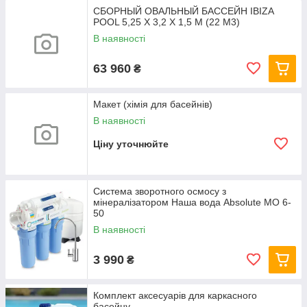
СБОРНЫЙ ОВАЛЬНЫЙ БАССЕЙН IBIZA
POOL 5,25 Х 3,2 Х 1,5 М (22 М3)
В наявності
63 960
₴
Макет (хімія для басейнів)
В наявності
Ціну уточнюйте
Система зворотного осмосу з
мінералізатором Наша вода Absolute МО 6-
50
В наявності
3 990
₴
Комплект аксесуарів для каркасного
басейну