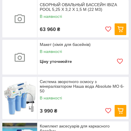
СБОРНЫЙ ОВАЛЬНЫЙ БАССЕЙН IBIZA
POOL 5,25 Х 3,2 Х 1,5 М (22 М3)
В наявності
63 960
₴
Макет (хімія для басейнів)
В наявності
Ціну уточнюйте
Система зворотного осмосу з
мінералізатором Наша вода Absolute МО 6-
50
В наявності
3 990
₴
Комплект аксесуарів для каркасного
басейну