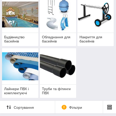
Будівництво
Обладнання для
Накриття для
басейнів
басейнів
басейнів
Лайнери ПВХ і
Труби та фітинги
комплектуючі
ПВХ
Сортування
0
Фільтри