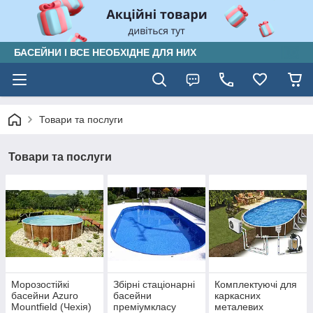
БАСЕЙНИ І ВСЕ НЕОБХІДНЕ ДЛЯ НИХ
Товари та послуги
Товари та послуги
Морозостійкі
Збірні стаціонарні
Комплектуючі для
басейни Azuro
басейни
каркасних
Mountfield (Чехія)
преміумкласу
металевих