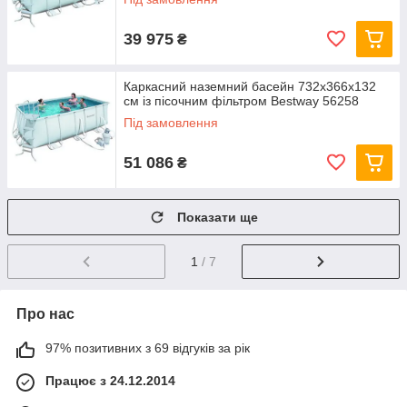
39 975
₴
Каркасний наземний басейн 732x366х132
см із пісочним фільтром Bestway 56258
Під замовлення
51 086
₴
Показати ще
1
/ 7
Про нас
97% позитивних з 69 відгуків за рік
Працює з 24.12.2014