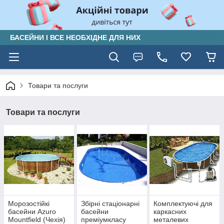
БАСЕЙНИ І ВСЕ НЕОБХІДНЕ ДЛЯ НИХ
Товари та послуги
Товари та послуги
Морозостійкі
Збірні стаціонарні
Комплектуючі для
басейни Azuro
басейни
каркасних
Mountfield (Чехія)
преміумкласу
металевих