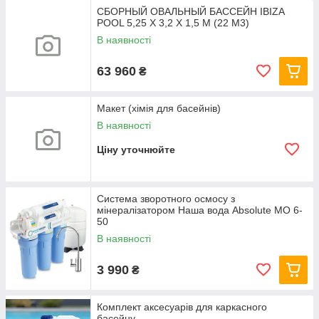
СБОРНЫЙ ОВАЛЬНЫЙ БАССЕЙН IBIZA
POOL 5,25 Х 3,2 Х 1,5 М (22 М3)
В наявності
63 960
₴
Макет (хімія для басейнів)
В наявності
Ціну уточнюйте
Система зворотного осмосу з
мінералізатором Наша вода Absolute МО 6-
50
В наявності
3 990
₴
Комплект аксесуарів для каркасного
басейну