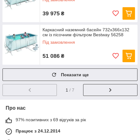
39 975
₴
Каркасний наземний басейн 732x366х132
см із пісочним фільтром Bestway 56258
Під замовлення
51 086
₴
Показати ще
1
/ 7
Про нас
97% позитивних з 69 відгуків за рік
Працює з 24.12.2014