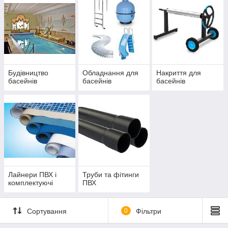
Будівництво
Обладнання для
Накриття для
басейнів
басейнів
басейнів
Лайнери ПВХ і
Труби та фітинги
комплектуючі
ПВХ
Сортування
0
Фільтри