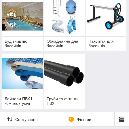
Будівництво
Обладнання для
Накриття для
басейнів
басейнів
басейнів
Лайнери ПВХ і
Труби та фітинги
комплектуючі
ПВХ
Сортування
0
Фільтри