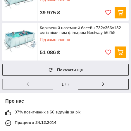
39 975
₴
Каркасний наземний басейн 732x366х132
см із пісочним фільтром Bestway 56258
Під замовлення
51 086
₴
Показати ще
1
/ 7
Про нас
97% позитивних з 66 відгуків за рік
Працює з 24.12.2014