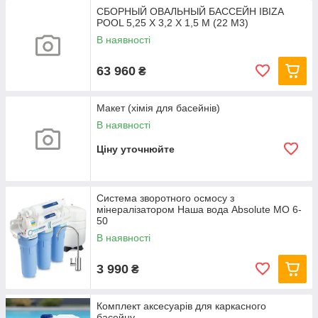
СБОРНЫЙ ОВАЛЬНЫЙ БАССЕЙН IBIZA
POOL 5,25 Х 3,2 Х 1,5 М (22 М3)
В наявності
63 960
₴
Макет (хімія для басейнів)
В наявності
Ціну уточнюйте
Система зворотного осмосу з
мінералізатором Наша вода Absolute МО 6-
50
В наявності
3 990
₴
Комплект аксесуарів для каркасного
басейну