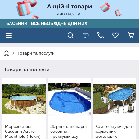
БАСЕЙНИ І ВСЕ НЕОБХІДНЕ ДЛЯ НИХ
Товари та послуги
Товари та послуги
Морозостійкі
Збірні стаціонарні
Комплектуючі для
басейни Azuro
басейни
каркасних
Mountfield (Чехія)
преміумкласу
металевих