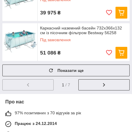
39 975
₴
Каркасний наземний басейн 732x366х132
см із пісочним фільтром Bestway 56258
Під замовлення
51 086
₴
Показати ще
1
/ 7
Про нас
97% позитивних з 70 відгуків за рік
Працює з 24.12.2014