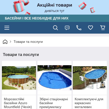
БАСЕЙНИ І ВСЕ НЕОБХІДНЕ ДЛЯ НИХ
Товари та послуги
Товари та послуги
Морозостійкі
Збірні стаціонарні
Комплектуючі для
басейни Azuro
басейни
каркасних
Mountfield (Чехія)
преміумкласу
металевих