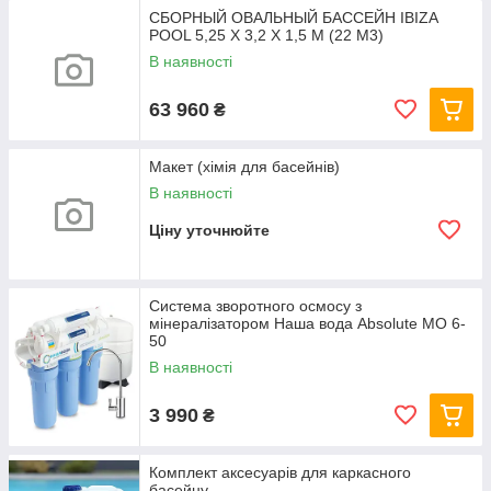
СБОРНЫЙ ОВАЛЬНЫЙ БАССЕЙН IBIZA
POOL 5,25 Х 3,2 Х 1,5 М (22 М3)
В наявності
63 960
₴
Макет (хімія для басейнів)
В наявності
Ціну уточнюйте
Система зворотного осмосу з
мінералізатором Наша вода Absolute МО 6-
50
В наявності
3 990
₴
Комплект аксесуарів для каркасного
басейну