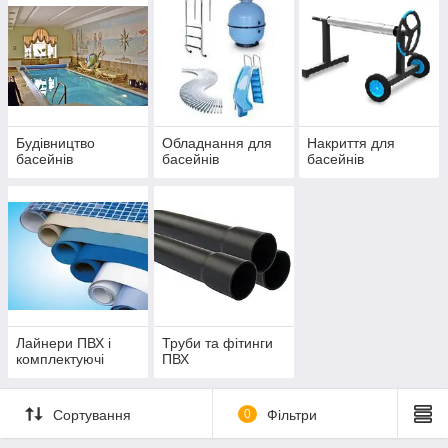
Будівництво
Обладнання для
Накриття для
басейнів
басейнів
басейнів
Лайнери ПВХ і
Труби та фітинги
комплектуючі
ПВХ
Сортування
0
Фільтри