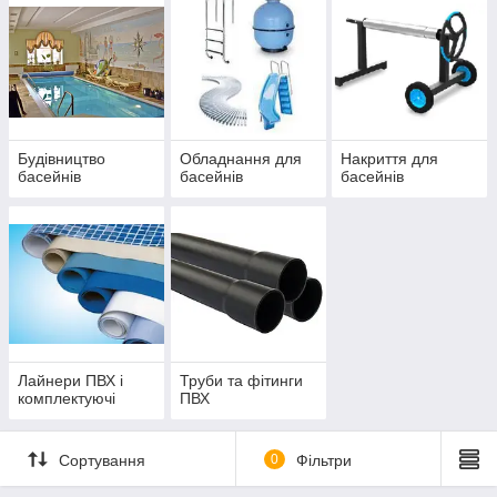
Будівництво
Обладнання для
Накриття для
басейнів
басейнів
басейнів
Лайнери ПВХ і
Труби та фітинги
комплектуючі
ПВХ
Сортування
0
Фільтри