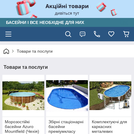
БАСЕЙНИ І ВСЕ НЕОБХІДНЕ ДЛЯ НИХ
Товари та послуги
Товари та послуги
Морозостійкі
Збірні стаціонарні
Комплектуючі для
басейни Azuro
басейни
каркасних
Mountfield (Чехія)
преміумкласу
металевих