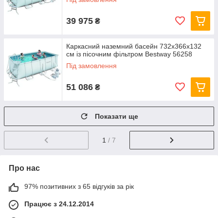
39 975
₴
Каркасний наземний басейн 732x366х132
см із пісочним фільтром Bestway 56258
Під замовлення
51 086
₴
Показати ще
1
/ 7
Про нас
97% позитивних з 65 відгуків за рік
Працює з 24.12.2014