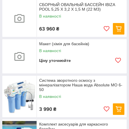
СБОРНЫЙ ОВАЛЬНЫЙ БАССЕЙН IBIZA
POOL 5,25 Х 3,2 Х 1,5 М (22 М3)
В наявності
63 960
₴
Макет (хімія для басейнів)
В наявності
Ціну уточнюйте
Система зворотного осмосу з
мінералізатором Наша вода Absolute МО 6-
50
В наявності
3 990
₴
Комплект аксесуарів для каркасного
басейну