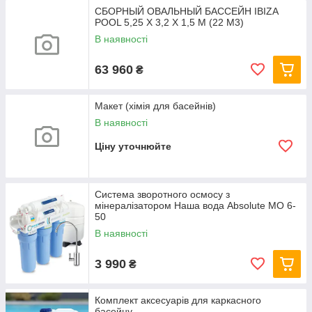
СБОРНЫЙ ОВАЛЬНЫЙ БАССЕЙН IBIZA
POOL 5,25 Х 3,2 Х 1,5 М (22 М3)
В наявності
63 960
₴
Макет (хімія для басейнів)
В наявності
Ціну уточнюйте
Система зворотного осмосу з
мінералізатором Наша вода Absolute МО 6-
50
В наявності
3 990
₴
Комплект аксесуарів для каркасного
басейну