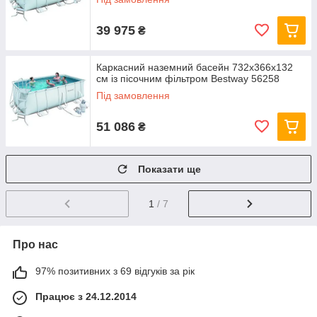
39 975
₴
Каркасний наземний басейн 732x366х132
см із пісочним фільтром Bestway 56258
Під замовлення
51 086
₴
Показати ще
1
/ 7
Про нас
97% позитивних з 69 відгуків за рік
Працює з 24.12.2014