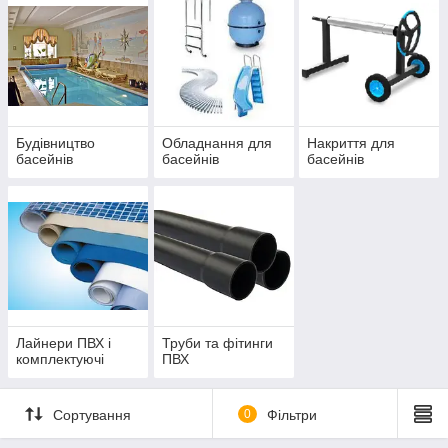
Будівництво
Обладнання для
Накриття для
басейнів
басейнів
басейнів
Лайнери ПВХ і
Труби та фітинги
комплектуючі
ПВХ
Сортування
0
Фільтри