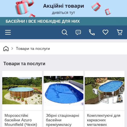
БАСЕЙНИ І ВСЕ НЕОБХІДНЕ ДЛЯ НИХ
Товари та послуги
Товари та послуги
Морозостійкі
Збірні стаціонарні
Комплектуючі для
басейни Azuro
басейни
каркасних
Mountfield (Чехія)
преміумкласу
металевих